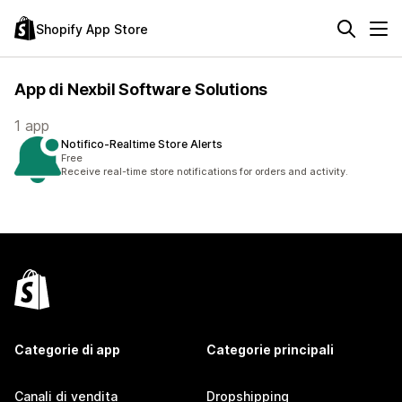
Shopify App Store
App di Nexbil Software Solutions
1 app
Notifico‑Realtime Store Alerts
Free
Receive real-time store notifications for orders and activity.
Categorie di app
Categorie principali
Canali di vendita
Dropshipping