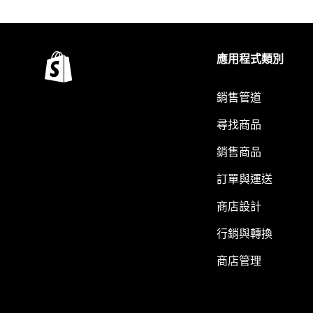
應用程式類別
銷售管道
尋找商品
銷售商品
訂單與運送
商店設計
行銷與轉換
商店管理