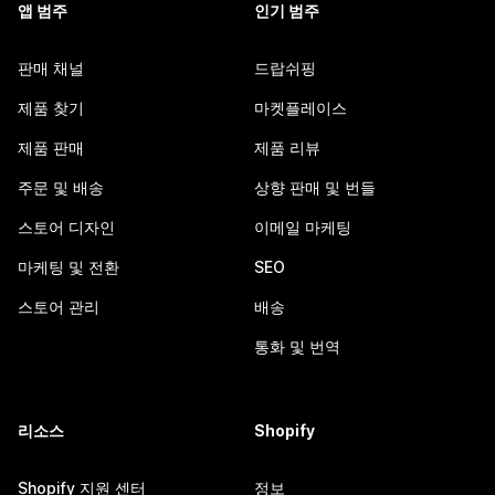
앱 범주
인기 범주
판매 채널
드랍쉬핑
제품 찾기
마켓플레이스
제품 판매
제품 리뷰
주문 및 배송
상향 판매 및 번들
스토어 디자인
이메일 마케팅
마케팅 및 전환
SEO
스토어 관리
배송
통화 및 번역
리소스
Shopify
Shopify 지원 센터
정보