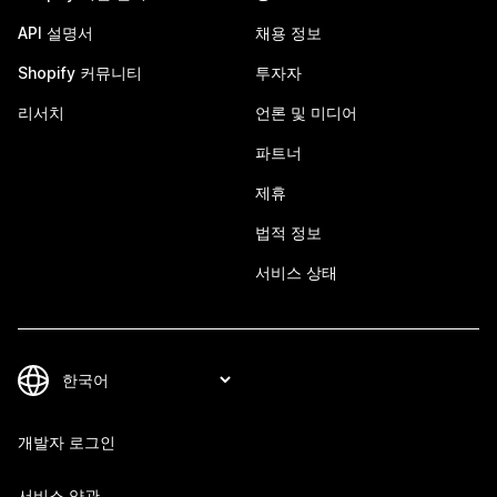
API 설명서
채용 정보
Shopify 커뮤니티
투자자
리서치
언론 및 미디어
파트너
제휴
법적 정보
서비스 상태
개발자 로그인
서비스 약관