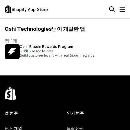
Shopify App Store
Oshi Technologies님이 개발한 앱
앱 1개
Oshi: Bitcoin Rewards Program
별 5개 중
5.0
(2)
•
Free to install
총 리뷰 2개
Build customer loyalty with real Bitcoin rewards.
앱 범주
인기 범주
판매 채널
드랍쉬핑