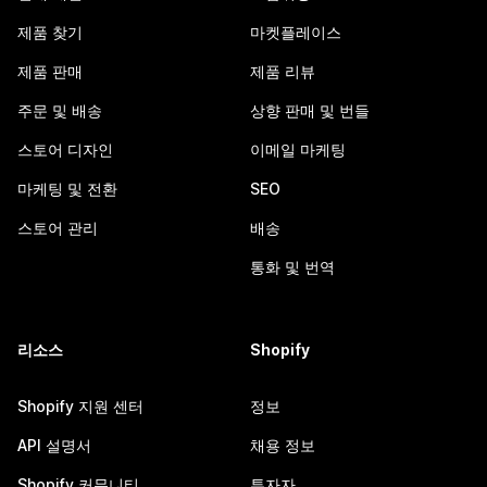
제품 찾기
마켓플레이스
제품 판매
제품 리뷰
주문 및 배송
상향 판매 및 번들
스토어 디자인
이메일 마케팅
마케팅 및 전환
SEO
스토어 관리
배송
통화 및 번역
리소스
Shopify
Shopify 지원 센터
정보
API 설명서
채용 정보
Shopify 커뮤니티
투자자