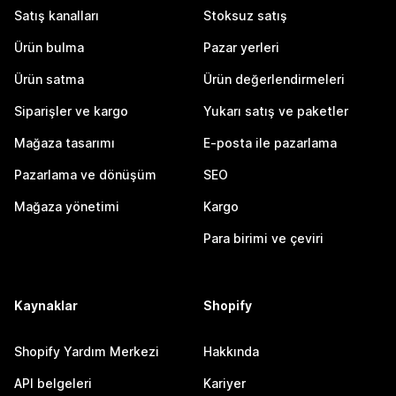
Satış kanalları
Stoksuz satış
Ürün bulma
Pazar yerleri
Ürün satma
Ürün değerlendirmeleri
Siparişler ve kargo
Yukarı satış ve paketler
Mağaza tasarımı
E-posta ile pazarlama
Pazarlama ve dönüşüm
SEO
Mağaza yönetimi
Kargo
Para birimi ve çeviri
Kaynaklar
Shopify
Shopify Yardım Merkezi
Hakkında
API belgeleri
Kariyer