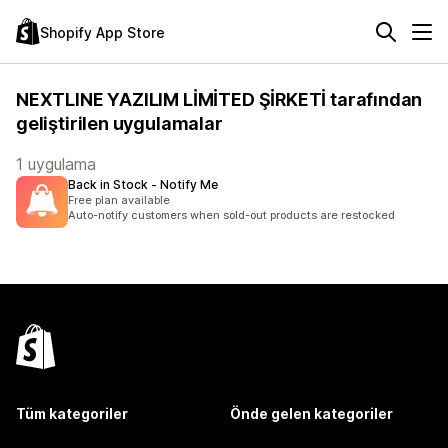
Shopify App Store
NEXTLINE YAZILIM LİMİTED ŞİRKETİ tarafından
geliştirilen uygulamalar
1 uygulama
Back in Stock ‑ Notify Me
Free plan available
Auto-notify customers when sold-out products are restocked
Tüm kategoriler
Önde gelen kategoriler