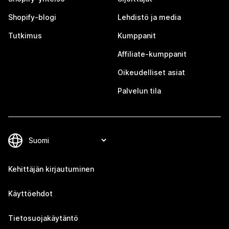
Shopify-blogi
Lehdistö ja media
Tutkimus
Kumppanit
Affiliate-kumppanit
Oikeudelliset asiat
Palvelun tila
Kehittäjän kirjautuminen
Käyttöehdot
Tietosuojakäytäntö