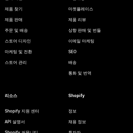
제품 찾기
마켓플레이스
제품 판매
제품 리뷰
주문 및 배송
상향 판매 및 번들
스토어 디자인
이메일 마케팅
마케팅 및 전환
SEO
스토어 관리
배송
통화 및 번역
리소스
Shopify
Shopify 지원 센터
정보
API 설명서
채용 정보
Shopify 커뮤니티
투자자