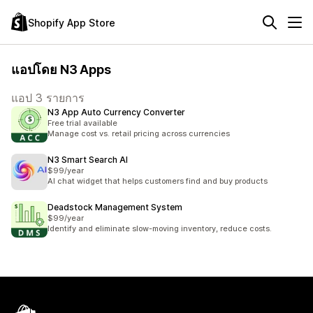
Shopify App Store
แอปโดย N3 Apps
แอป 3 รายการ
N3 App Auto Currency Converter
Free trial available
Manage cost vs. retail pricing across currencies
N3 Smart Search AI
$99/year
AI chat widget that helps customers find and buy products
Deadstock Management System
$99/year
Identify and eliminate slow-moving inventory, reduce costs.