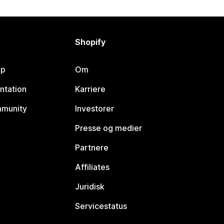
Shopify
lp
Om
ntation
Karriere
mmunity
Investorer
Presse og medier
Partnere
Affiliates
Juridisk
Servicestatus