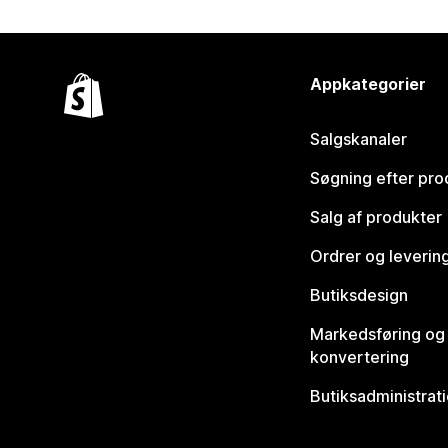
Appkategorier
Salgskanaler
Søgning efter pro
Salg af produkter
Ordrer og leverin
Butiksdesign
Markedsføring og
konvertering
Butiksadministrat