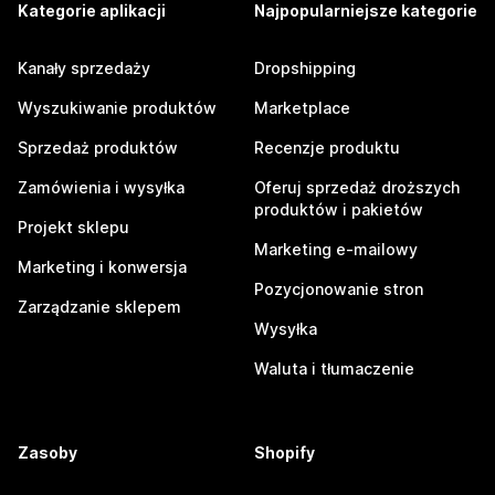
Kategorie aplikacji
Najpopularniejsze kategorie
Kanały sprzedaży
Dropshipping
Wyszukiwanie produktów
Marketplace
Sprzedaż produktów
Recenzje produktu
Zamówienia i wysyłka
Oferuj sprzedaż droższych
produktów i pakietów
Projekt sklepu
Marketing e-mailowy
Marketing i konwersja
Pozycjonowanie stron
Zarządzanie sklepem
Wysyłka
Waluta i tłumaczenie
Zasoby
Shopify