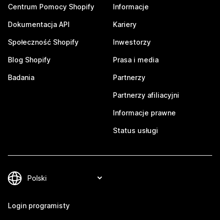
Centrum Pomocy Shopify
Informacje
Dokumentacja API
Kariery
Społeczność Shopify
Inwestorzy
Blog Shopify
Prasa i media
Badania
Partnerzy
Partnerzy afiliacyjni
Informacje prawne
Status usługi
Login programisty