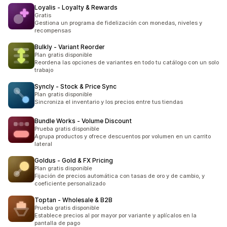
Loyalis ‑ Loyalty & Rewards
Gratis
Gestiona un programa de fidelización con monedas, niveles y
recompensas
Bulkly ‑ Variant Reorder
Plan gratis disponible
Reordena las opciones de variantes en todo tu catálogo con un solo
trabajo
Syncly ‑ Stock & Price Sync
Plan gratis disponible
Sincroniza el inventario y los precios entre tus tiendas
Bundle Works ‑ Volume Discount
Prueba gratis disponible
Agrupa productos y ofrece descuentos por volumen en un carrito
lateral
Goldus ‑ Gold & FX Pricing
Plan gratis disponible
Fijación de precios automática con tasas de oro y de cambio, y
coeficiente personalizado
Toptan ‑ Wholesale & B2B
Prueba gratis disponible
Establece precios al por mayor por variante y aplícalos en la
pantalla de pago