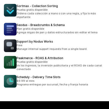
Sortmax ‑ Collection Sorting
Prueba gratis disponible
Ordena cada colección a mano o con una regla, y fija lo más
importante
Seodus ‑ Breadcrumbs & Schema
Plan gratis disponible
Agrega migas de pan y datos estructurados sin editar el tema
Support by Nodus Works
Free
Manage internal support requests from a single board.
Peakmerce ‑ ROAS & Attribution
Prueba gratis disponible
Ve los ingresos, la inversión publicitaria y el ROAS de cada canal
conectado
Scheduly ‑ Delivery Time Slots
$9.99 al mes
Programa entregas por sucursal, fecha y franja horaria