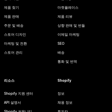
제품 찾기
마켓플레이스
제품 판매
제품 리뷰
주문 및 배송
상향 판매 및 번들
스토어 디자인
이메일 마케팅
마케팅 및 전환
SEO
스토어 관리
배송
통화 및 번역
리소스
Shopify
Shopify 지원 센터
정보
API 설명서
채용 정보
Shopify 커뮤니티
투자자