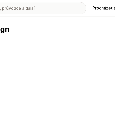
Procházet 
ign