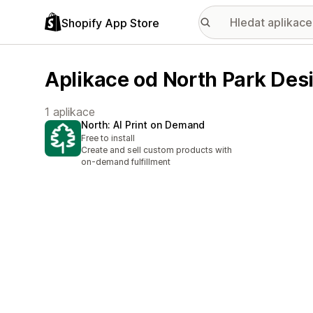
Shopify App Store
Aplikace od North Park Des
1 aplikace
North: AI Print on Demand
Free to install
Create and sell custom products with
on-demand fulfillment