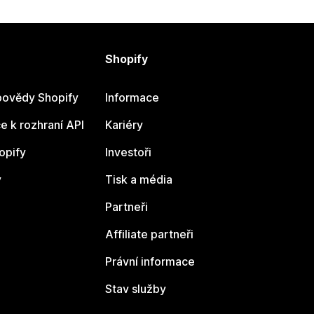
Shopify
ovědy Shopify
Informace
 k rozhraní API
Kariéry
opify
Investoři
y
Tisk a média
Partneři
Affiliate partneři
Právní informace
Stav služby