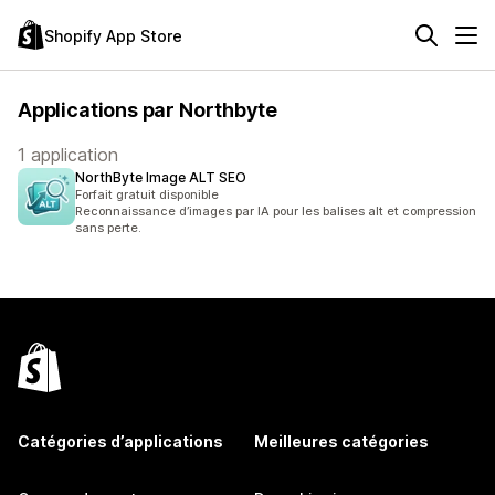
Shopify App Store
Applications par Northbyte
1 application
NorthByte Image ALT SEO
Forfait gratuit disponible
Reconnaissance d’images par IA pour les balises alt et compression
sans perte.
Catégories d’applications
Meilleures catégories