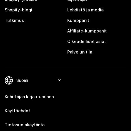
Shopify-blogi
Lehdistö ja media
Tutkimus
Kumppanit
Affiliate-kumppanit
Oikeudelliset asiat
Palvelun tila
Kehittäjän kirjautuminen
Käyttöehdot
Tietosuojakäytäntö