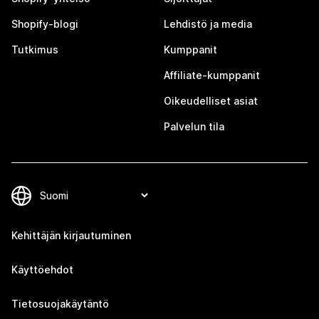
Shopify-blogi
Lehdistö ja media
Tutkimus
Kumppanit
Affiliate-kumppanit
Oikeudelliset asiat
Palvelun tila
Kehittäjän kirjautuminen
Käyttöehdot
Tietosuojakäytäntö