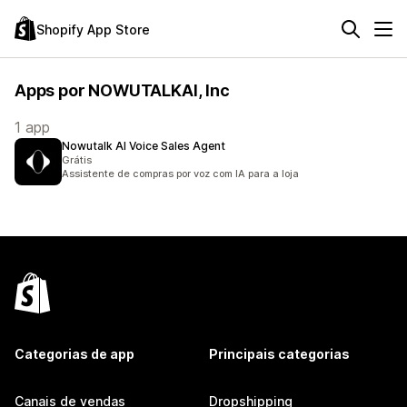
Shopify App Store
Apps por NOWUTALKAI, Inc
1 app
Nowutalk AI Voice Sales Agent
Grátis
Assistente de compras por voz com IA para a loja
Categorias de app
Principais categorias
Canais de vendas
Dropshipping