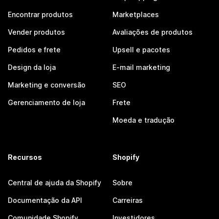
Encontrar produtos
Marketplaces
Vender produtos
Avaliações de produtos
Pedidos e frete
Upsell e pacotes
Design da loja
E-mail marketing
Marketing e conversão
SEO
Gerenciamento de loja
Frete
Moeda e tradução
Recursos
Shopify
Central de ajuda da Shopify
Sobre
Documentação da API
Carreiras
Comunidade Shopify
Investidores