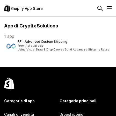
Shopify App Store
App di Cryptix Solutions
1 app
RF ‑ Advanced Custom Shipping
Free trial available
Using Visual Drag & Drop Canvas Build Advanced Shipping Rates
Categorie di app
Categorie principali
Canali di vendita
Dropshipping