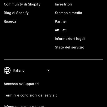
Community di Shopify
Investitori
Blog di Shopify
Stampa e media
Ricerca
Partner
Affiliati
Informazioni legali
Stato del servizio
Accesso sviluppatori
Termini e condizioni del servizio
Informativa sulla privacy