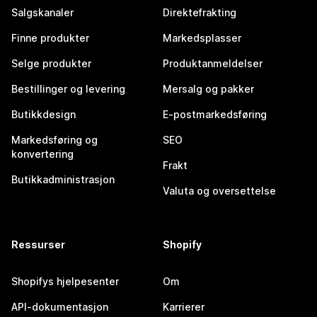
Salgskanaler
Direktefrakting
Finne produkter
Markedsplasser
Selge produkter
Produktanmeldelser
Bestillinger og levering
Mersalg og pakker
Butikkdesign
E-postmarkedsføring
Markedsføring og
SEO
konvertering
Frakt
Butikkadministrasjon
Valuta og oversettelse
Ressurser
Shopify
Shopifys hjelpesenter
Om
API-dokumentasjon
Karrierer