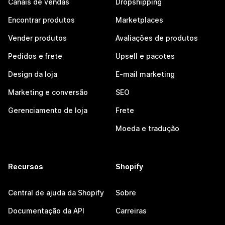
Canais de vendas
Dropshipping
Encontrar produtos
Marketplaces
Vender produtos
Avaliações de produtos
Pedidos e frete
Upsell e pacotes
Design da loja
E-mail marketing
Marketing e conversão
SEO
Gerenciamento de loja
Frete
Moeda e tradução
Recursos
Shopify
Central de ajuda da Shopify
Sobre
Documentação da API
Carreiras