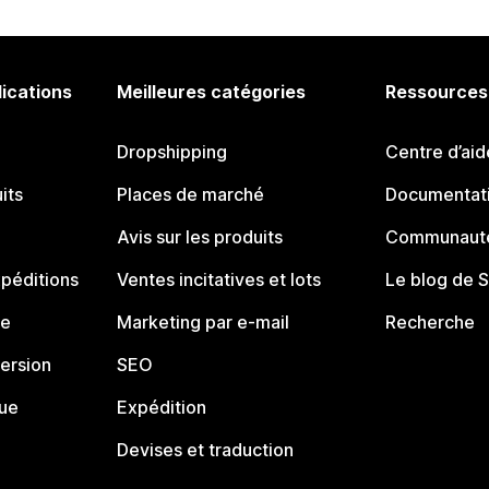
lications
Meilleures catégories
Ressources
Dropshipping
Centre d’aid
its
Places de marché
Documentati
Avis sur les produits
Communauté
péditions
Ventes incitatives et lots
Le blog de 
ue
Marketing par e-mail
Recherche
ersion
SEO
que
Expédition
Devises et traduction