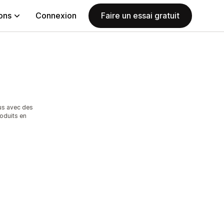
ions
Connexion
Faire un essai gratuit
s avec des
roduits en