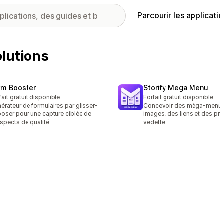
Parcourir les applicat
lutions
rm Booster
Storify Mega Menu
fait gratuit disponible
Forfait gratuit disponible
érateur de formulaires par glisser-
Concevoir des méga-menu
oser pour une capture ciblée de
images, des liens et des p
spects de qualité
vedette