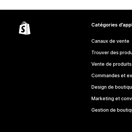
Catégories d’app
Canaux de vente
Trouver des produ
Vente de produits
Commandes et ex
Design de boutiq
Marketing et conv
Gestion de bouti