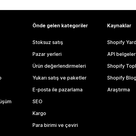
Önde gelen kategoriler
Kaynaklar
Stoksuz satış
Shopify Yar
Pazar yerleri
API belgeler
Ürün değerlendirmeleri
Shopify Top
o
Yukarı satış ve paketler
Shopify Blo
E-posta ile pazarlama
Araştırma
nüşüm
SEO
Kargo
Para birimi ve çeviri