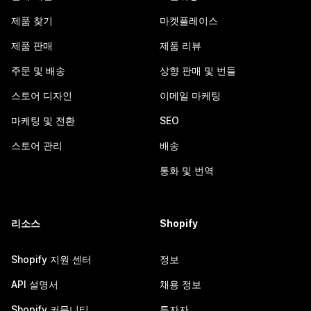
제품 찾기
마켓플레이스
제품 판매
제품 리뷰
주문 및 배송
상향 판매 및 번들
스토어 디자인
이메일 마케팅
마케팅 및 전환
SEO
스토어 관리
배송
통화 및 번역
리소스
Shopify
Shopify 지원 센터
정보
API 설명서
채용 정보
Shopify 커뮤니티
투자자