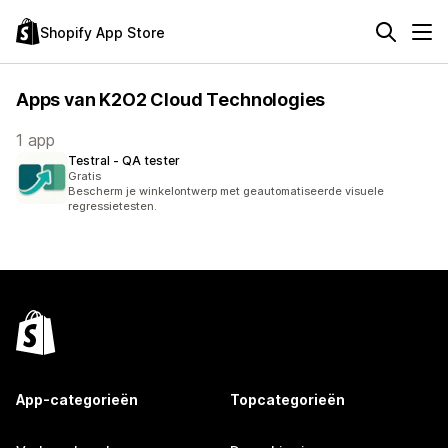
Shopify App Store
Apps van K2O2 Cloud Technologies
1 app
Testral ‑ QA tester
Gratis
Bescherm je winkelontwerp met geautomatiseerde visuele
regressietesten.
App-categorieën
Topcategorieën