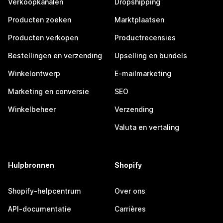
Verkoopkanalen
Dropshipping
Producten zoeken
Marktplaatsen
Producten verkopen
Productrecensies
Bestellingen en verzending
Upselling en bundels
Winkelontwerp
E-mailmarketing
Marketing en conversie
SEO
Winkelbeheer
Verzending
Valuta en vertaling
Hulpbronnen
Shopify
Shopify-helpcentrum
Over ons
API-documentatie
Carrières