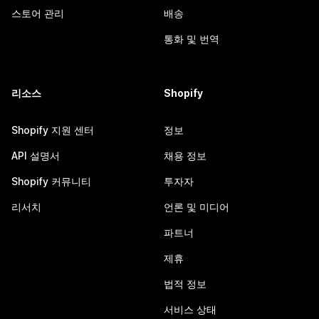
스토어 관리
배송
통화 및 번역
리소스
Shopify
Shopify 지원 센터
정보
API 설명서
채용 정보
Shopify 커뮤니티
투자자
리서치
언론 및 미디어
파트너
제휴
법적 정보
서비스 상태