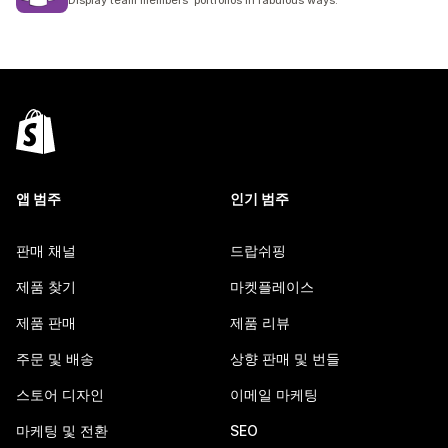
Display team members' portfolios in fabulous ways.
앱 범주
인기 범주
판매 채널
드랍쉬핑
제품 찾기
마켓플레이스
제품 판매
제품 리뷰
주문 및 배송
상향 판매 및 번들
스토어 디자인
이메일 마케팅
마케팅 및 전환
SEO