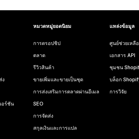
หมวดหมู่ยอดนิยม
แหล่งข้อมูล
การดรอปชิป
ศูนย์ช่วยเหล
ตลาด
เอกสาร API
รีวิวสินค้า
ชุมชน Shopi
ส่ง
ขายเพิ่มและขายเป็นชุด
บล็อก Shopif
การส่งเสริมการตลาดผ่านอีเมล
การวิจัย
อร์ชัน
SEO
การจัดส่ง
สกุลเงินและการแปล