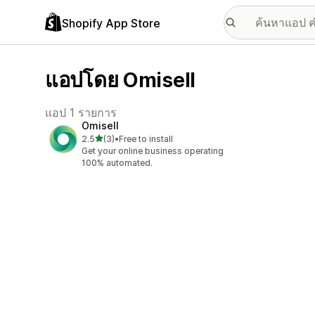
Shopify App Store
แอปโดย Omisell
แอป 1 รายการ
Omisell
เต็ม 5 ดาว
2.5
(3)
•
Free to install
ทั้งหมด 3 รีวิว
Get your online business operating
100% automated.