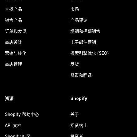
查找产品
市场
销售产品
产品评论
订单和发货
增销和捆绑销售
商店设计
电子邮件营销
营销与转化
搜索引擎优化 (SEO)
商店管理
发货
货币和翻译
资源
Shopify
Shopify 帮助中心
关于
API 文档
招贤纳士
Shopify 社区
投资者