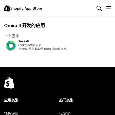
Shopify App Store
Omisell 开发的应用
1 个应用
Omisell
星（满分 5 星）
2.5
(3)
•
免费安装
总共 3 条评论
让您的在线业务实现 100% 自动化运营。
应用类别
热门类别
销售渠道
代发货