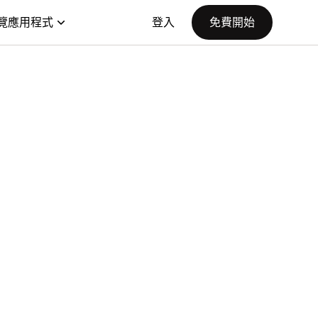
覽應用程式
登入
免費開始