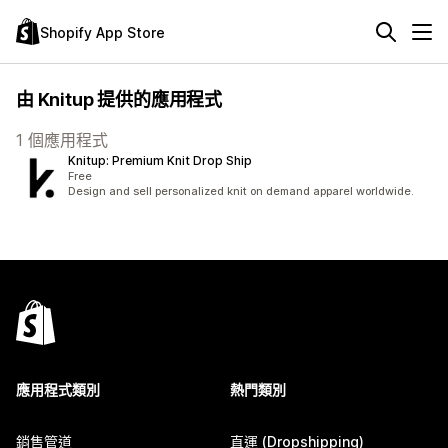
Shopify App Store
由 Knitup 提供的應用程式
1 個應用程式
Knitup: Premium Knit Drop Ship
Free
Design and sell personalized knit on demand apparel worldwide.
應用程式類別
熱門類別
銷售管道
直運 (Dropshipping)