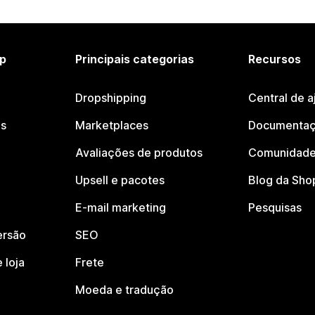
p
Principais categorias
Recursos
Dropshipping
Central de a
os
Marketplaces
Documentaç
Avaliações de produtos
Comunidade
Upsell e pacotes
Blog da Sho
E-mail marketing
Pesquisas
ersão
SEO
 loja
Frete
Moeda e tradução