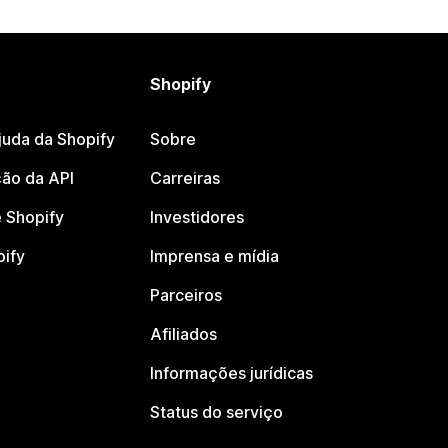
Shopify
juda da Shopify
Sobre
ão da API
Carreiras
 Shopify
Investidores
pify
Imprensa e mídia
Parceiros
Afiliados
Informações jurídicas
Status do serviço