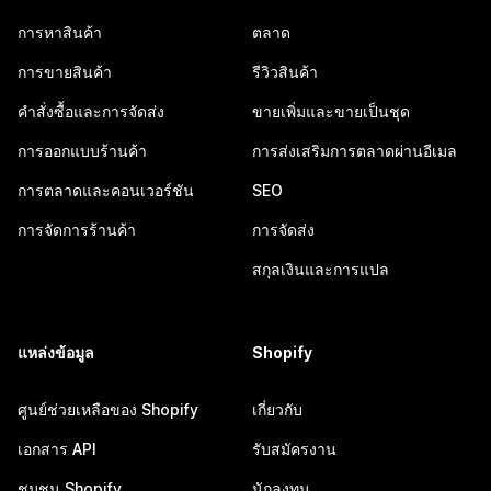
การหาสินค้า
ตลาด
การขายสินค้า
รีวิวสินค้า
คำสั่งซื้อและการจัดส่ง
ขายเพิ่มและขายเป็นชุด
การออกแบบร้านค้า
การส่งเสริมการตลาดผ่านอีเมล
การตลาดและคอนเวอร์ชัน
SEO
การจัดการร้านค้า
การจัดส่ง
สกุลเงินและการแปล
แหล่งข้อมูล
Shopify
ศูนย์ช่วยเหลือของ Shopify
เกี่ยวกับ
เอกสาร API
รับสมัครงาน
ชุมชน Shopify
นักลงทุน