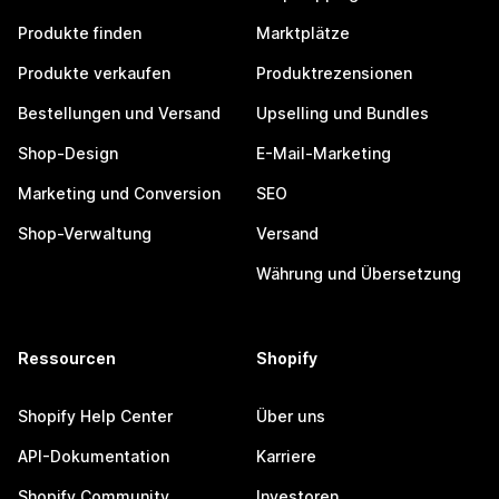
Produkte finden
Marktplätze
Produkte verkaufen
Produktrezensionen
Bestellungen und Versand
Upselling und Bundles
Shop-Design
E-Mail-Marketing
Marketing und Conversion
SEO
Shop-Verwaltung
Versand
Währung und Übersetzung
Ressourcen
Shopify
Shopify Help Center
Über uns
API-Dokumentation
Karriere
Shopify Community
Investoren