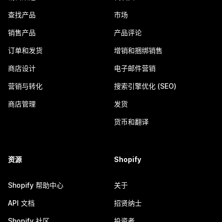
查找产品
市场
销售产品
产品评论
订单和发货
增销和捆绑销售
商店设计
电子邮件营销
营销与转化
搜索引擎优化 (SEO)
商店管理
发货
货币和翻译
资源
Shopify
Shopify 帮助中心
关于
API 文档
招贤纳士
Shopify 社区
投资者