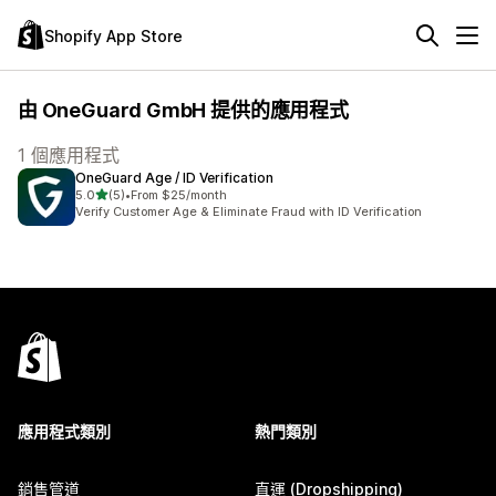
Shopify App Store
由 OneGuard GmbH 提供的應用程式
1 個應用程式
OneGuard Age / ID Verification
滿分 5 顆星
5.0
(5)
•
From $25/month
共有 5 則評價
Verify Customer Age & Eliminate Fraud with ID Verification
應用程式類別
熱門類別
銷售管道
直運 (Dropshipping)