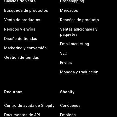
Canales de venta
Dropshipping
Búsqueda de productos
Mercados
Venta de productos
Reseñas de producto
Pedidos y envíos
Ventas adicionales y
paquetes
Diseño de tiendas
Email marketing
Marketing y conversión
SEO
Gestión de tiendas
Envíos
Moneda y traducción
Recursos
Shopify
Centro de ayuda de Shopify
Conócenos
Documentos de API
Empleos