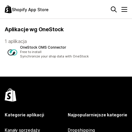
Shopify App Store
Aplikacje wg OneStock
1 aplikacja
OneStock OMS Connector
Free to install
Synchronize your shop data with OneStock
Kategorie aplikacji
Najpopularniejsze kategorie
Kanały sprzedaży
Dropshipping