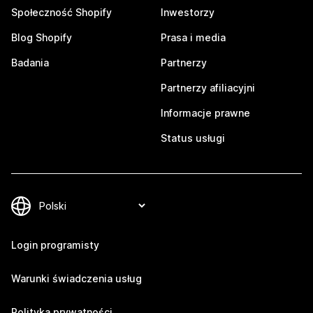
Społeczność Shopify
Inwestorzy
Blog Shopify
Prasa i media
Badania
Partnerzy
Partnerzy afiliacyjni
Informacje prawne
Status usługi
Login programisty
Warunki świadczenia usług
Polityka prywatności