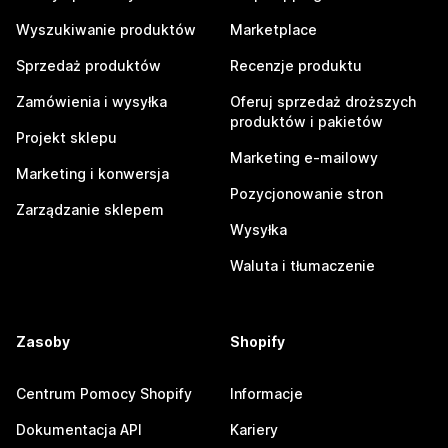
Wyszukiwanie produktów
Marketplace
Sprzedaż produktów
Recenzje produktu
Zamówienia i wysyłka
Oferuj sprzedaż droższych
produktów i pakietów
Projekt sklepu
Marketing e-mailowy
Marketing i konwersja
Pozycjonowanie stron
Zarządzanie sklepem
Wysyłka
Waluta i tłumaczenie
Zasoby
Shopify
Centrum Pomocy Shopify
Informacje
Dokumentacja API
Kariery