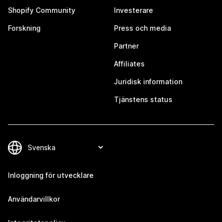
Shopify Community
Investerare
Forskning
Press och media
Partner
Affiliates
Juridisk information
Tjänstens status
Inloggning för utvecklare
Användarvillkor