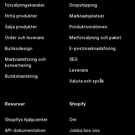
Försäljningskanaler
Dropshipping
Hitta produkter
Marknadsplatser
Sälja produkter
Produktomdömen
Order och leverans
Merförsäljning och paket
Butiksdesign
E-postmarknadsföring
Marknadsföring och
SEO
konvertering
Leverans
Butikshantering
Valuta och språk
Resurser
Shopify
Shopifys hjälpcenter
Om
API-dokumentation
Jobba hos oss