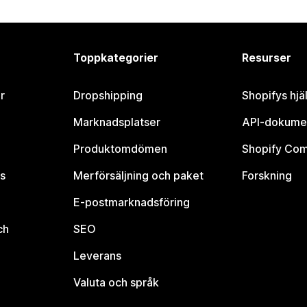
Toppkategorier
Resurser
r
Dropshipping
Shopifys hjä
Marknadsplatser
API-dokume
Produktomdömen
Shopify Co
s
Merförsäljning och paket
Forskning
E-postmarknadsföring
ch
SEO
Leverans
Valuta och språk