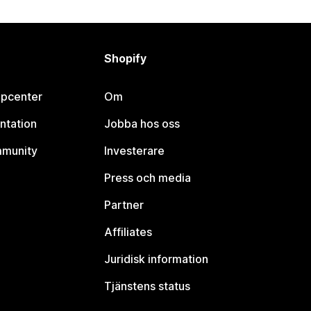
Shopify
lpcenter
Om
ntation
Jobba hos oss
mmunity
Investerare
Press och media
Partner
Affiliates
Juridisk information
Tjänstens status