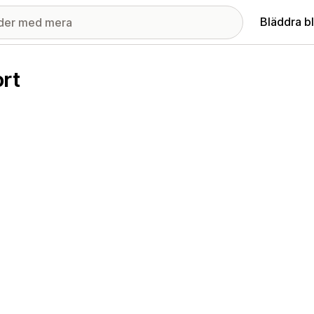
Bläddra b
rt