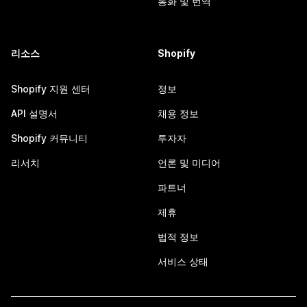
통화 및 번역
리소스
Shopify
Shopify 지원 센터
정보
API 설명서
채용 정보
Shopify 커뮤니티
투자자
리서치
언론 및 미디어
파트너
제휴
법적 정보
서비스 상태