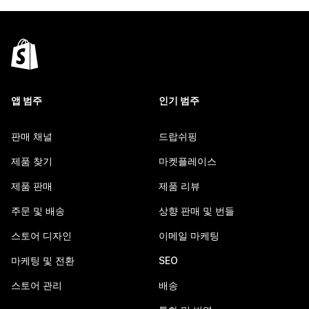
앱 범주
인기 범주
판매 채널
드랍쉬핑
제품 찾기
마켓플레이스
제품 판매
제품 리뷰
주문 및 배송
상향 판매 및 번들
스토어 디자인
이메일 마케팅
마케팅 및 전환
SEO
스토어 관리
배송