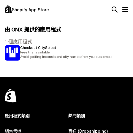
Shopify App Store
由 ONX 提供的應用程式
1 個應用程式
Checkout CitySelect
Free trial available
Avoid getting inconsistent city names from you customers.
應用程式類別
熱門類別
銷售管道
直運 (Dropshipping)