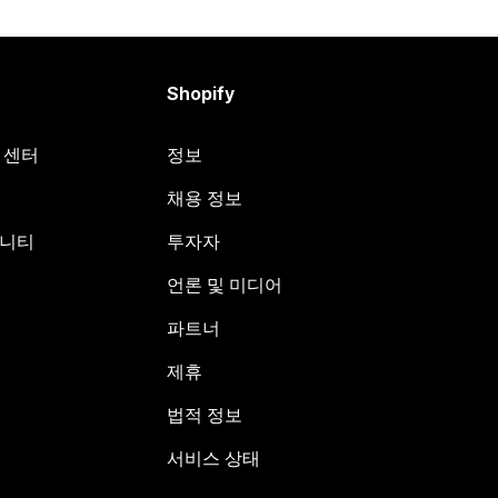
Shopify
원 센터
정보
채용 정보
뮤니티
투자자
언론 및 미디어
파트너
제휴
법적 정보
서비스 상태