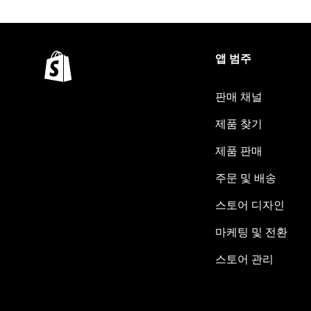
앱 범주
판매 채널
제품 찾기
제품 판매
주문 및 배송
스토어 디자인
마케팅 및 전환
스토어 관리