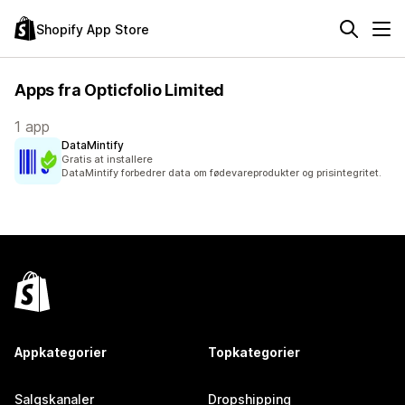
Shopify App Store
Apps fra Opticfolio Limited
1 app
DataMintify
Gratis at installere
DataMintify forbedrer data om fødevareprodukter og prisintegritet.
Appkategorier
Topkategorier
Salgskanaler
Dropshipping