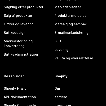
Søgning efter produkter
Markedspladser
Salg af produkter
Produktanmeldelser
Ordrer og levering
Mersalg og sampak
Butiksdesign
E-mailmarkedsføring
Markedsføring og
SEO
konvertering
Levering
Butiksadministration
Valuta og oversættelse
Ressourcer
Shopify
Shopify Hjælp
Om
API-dokumentation
Karriere
Shopify Community
Investorer