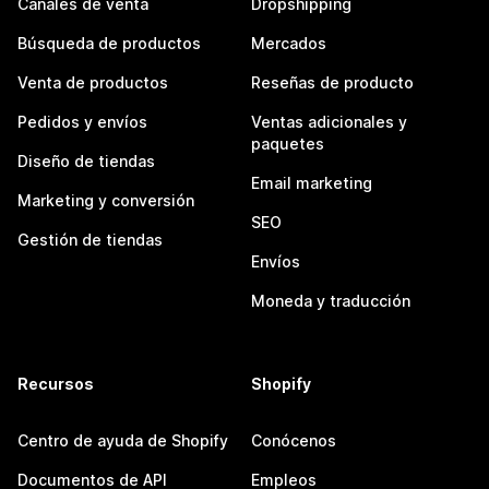
Canales de venta
Dropshipping
Búsqueda de productos
Mercados
Venta de productos
Reseñas de producto
Pedidos y envíos
Ventas adicionales y
paquetes
Diseño de tiendas
Email marketing
Marketing y conversión
SEO
Gestión de tiendas
Envíos
Moneda y traducción
Recursos
Shopify
Centro de ayuda de Shopify
Conócenos
Documentos de API
Empleos