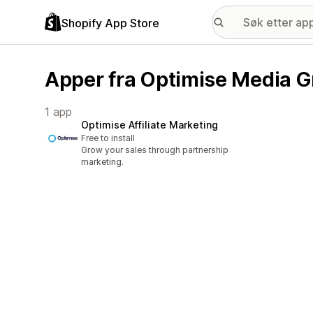
Shopify App Store
Apper fra Optimise Media G
1 app
Optimise Affiliate Marketing
Free to install
Grow your sales through partnership
marketing.