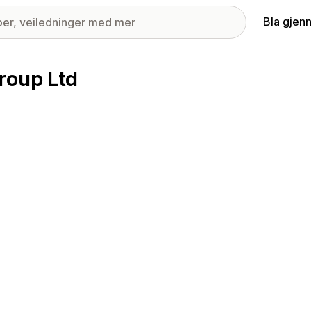
Bla gjen
roup Ltd