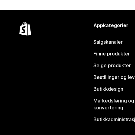
Appkategorier
Salgskanaler
Finne produkter
Selge produkter
Bestillinger og le
Butikkdesign
Markedsføring og
konvertering
Butikkadministras