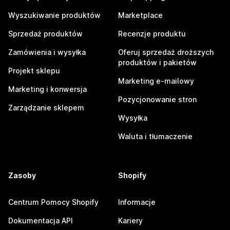
Wyszukiwanie produktów
Marketplace
Sprzedaż produktów
Recenzje produktu
Zamówienia i wysyłka
Oferuj sprzedaż droższych
produktów i pakietów
Projekt sklepu
Marketing e-mailowy
Marketing i konwersja
Pozycjonowanie stron
Zarządzanie sklepem
Wysyłka
Waluta i tłumaczenie
Zasoby
Shopify
Centrum Pomocy Shopify
Informacje
Dokumentacja API
Kariery