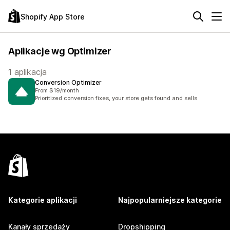
Shopify App Store
Aplikacje wg Optimizer
1 aplikacja
Conversion Optimizer
From $19/month
Prioritized conversion fixes, your store gets found and sells.
Kategorie aplikacji
Najpopularniejsze kategorie
Kanały sprzedaży
Dropshipping