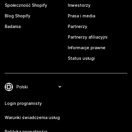
Społeczność Shopify
Inwestorzy
Blog Shopify
Prasa i media
Badania
Partnerzy
Partnerzy afiliacyjni
Informacje prawne
Status usługi
Login programisty
Warunki świadczenia usług
Polityka prywatności