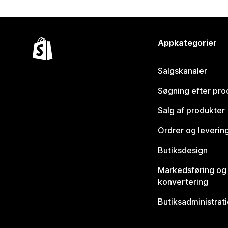
Appkategorier
Salgskanaler
Søgning efter pro
Salg af produkter
Ordrer og leverin
Butiksdesign
Markedsføring og
konvertering
Butiksadministrat