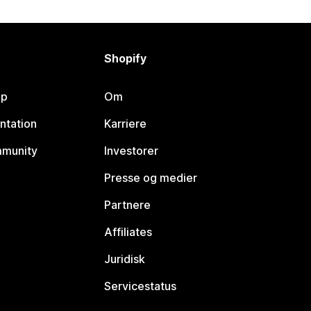
Shopify
lp
Om
ntation
Karriere
mmunity
Investorer
Presse og medier
Partnere
Affiliates
Juridisk
Servicestatus