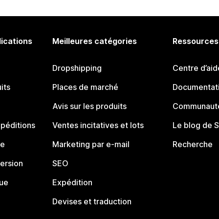
lications
Meilleures catégories
Ressources
Dropshipping
Centre d’aid
its
Places de marché
Documentati
Avis sur les produits
Communauté
péditions
Ventes incitatives et lots
Le blog de 
ue
Marketing par e-mail
Recherche
ersion
SEO
que
Expédition
Devises et traduction