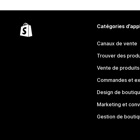
Catégories d’app
Canaux de vente
Trouver des produ
Vente de produits
Commandes et ex
Design de boutiq
Marketing et conv
Gestion de bouti