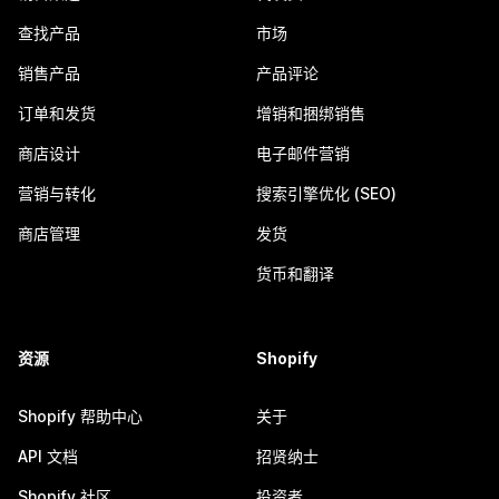
查找产品
市场
销售产品
产品评论
订单和发货
增销和捆绑销售
商店设计
电子邮件营销
营销与转化
搜索引擎优化 (SEO)
商店管理
发货
货币和翻译
资源
Shopify
Shopify 帮助中心
关于
API 文档
招贤纳士
Shopify 社区
投资者