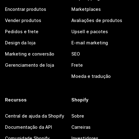
Encontrar produtos
Marketplaces
Vender produtos
Avaliações de produtos
Pedidos e frete
Upsell e pacotes
Design da loja
E-mail marketing
Marketing e conversão
SEO
Gerenciamento de loja
Frete
Moeda e tradução
Recursos
Shopify
Central de ajuda da Shopify
Sobre
Documentação da API
Carreiras
Comunidade Shopify
Investidores