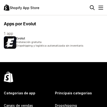
Shopify App Store
Apps por Evolut
1 app
Evolut
Instalación gratuita
Dropshipping y logística automatizada sin inventario.
Categorias de app
Principais categorias
Canais de vendas
Dropshipping