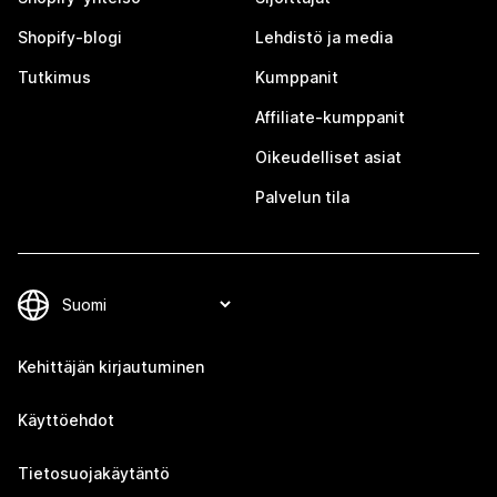
Shopify-blogi
Lehdistö ja media
Tutkimus
Kumppanit
Affiliate-kumppanit
Oikeudelliset asiat
Palvelun tila
Kehittäjän kirjautuminen
Käyttöehdot
Tietosuojakäytäntö